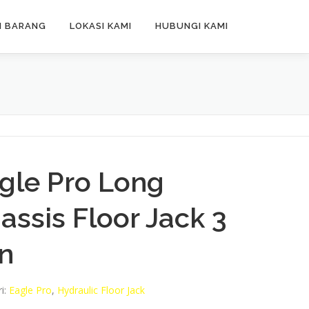
N BARANG
LOKASI KAMI
HUBUNGI KAMI
gle Pro Long
assis Floor Jack 3
n
i:
Eagle Pro
,
Hydraulic Floor Jack