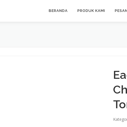
BERANDA
PRODUK KAMI
PESA
Ea
Ch
To
Kategor