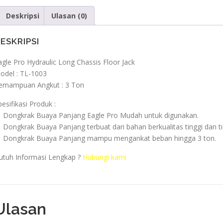
Deskripsi
Ulasan (0)
ESKRIPSI
agle Pro Hydraulic Long Chassis Floor Jack
odel : TL-1003
emampuan Angkut : 3 Ton
pesifikasi Produk :
 Dongkrak Buaya Panjang Eagle Pro Mudah untuk digunakan.
 Dongkrak Buaya Panjang terbuat dari bahan berkualitas tinggi dan t
 Dongkrak Buaya Panjang mampu mengankat beban hingga 3 ton.
utuh Informasi Lengkap ?
Hubungi kami
Ulasan