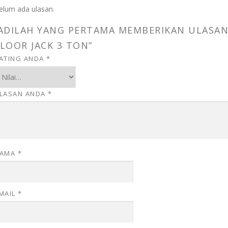
elum ada ulasan.
ADILAH YANG PERTAMA MEMBERIKAN ULASAN
LOOR JACK 3 TON”
ATING ANDA
*
LASAN ANDA
*
AMA
*
MAIL
*