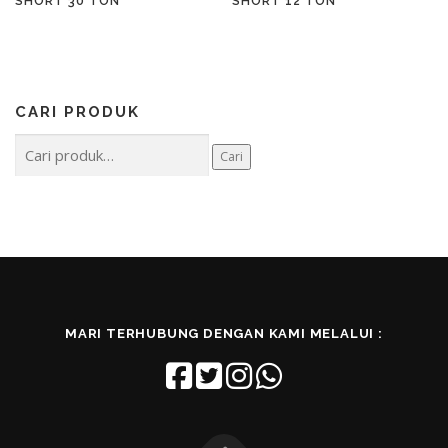
SHORT 30 TON
SHORT 12 TON
CARI PRODUK
Pencarian
Cari
untuk:
MARI TERHUBUNG DENGAN KAMI MELALUI :