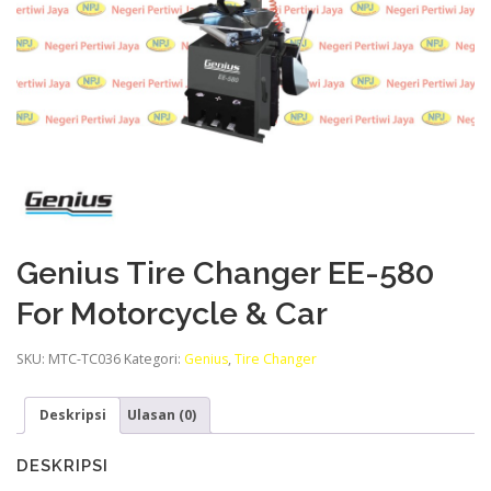
Genius Tire Changer EE-580
For Motorcycle & Car
SKU:
MTC-TC036
Kategori:
Genius
,
Tire Changer
Deskripsi
Ulasan (0)
DESKRIPSI