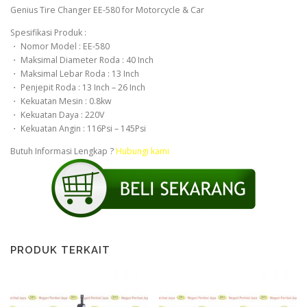
Genius Tire Changer EE-580 for Motorcycle & Car
Spesifikasi Produk :
・ Nomor Model : EE-580
・ Maksimal Diameter Roda : 40 Inch
・ Maksimal Lebar Roda : 13 Inch
・ Penjepit Roda : 13 Inch – 26 Inch
・ Kekuatan Mesin : 0.8kw
・ Kekuatan Daya : 220V
・ Kekuatan Angin : 116Psi – 145Psi
Butuh Informasi Lengkap ?
Hubungi kami
PRODUK TERKAIT