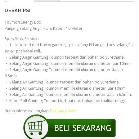
DESKRIPSI
Toumori Energy Box
Panjang Selang Angin PU & Kabel : 10 Meter
Spesifikasi Produk :
・ 1 unit terdiri dari box organizer, 1pcs selang PU angin, 1pcs selang PU
air & 1pcs kabel roll.
・ Selang Angin Gantung Toumori terbuat dari bahan polyurethane.
・ Selang Angin Gantung Toumori memiliki ukuran diameter luar 10mm.
・ Selang Angin Gantung Toumori memiliki ukuran diameter dalam
6.5mm.
・ Selang Air Gantung Toumori terbuat dari bahan polyurethane.
・ Selang Air Gantung Toumori memiliki ukuran diameter luar 10mm.
・ Selang Air Gantung Toumori memiliki ukuran diameter dalam 6.5mm.
・ Kabel Roll Gantung Toumori terbuat dari bahan berkualtias tinggi.
Butuh Informasi Lengkap ?
Hubungi kami