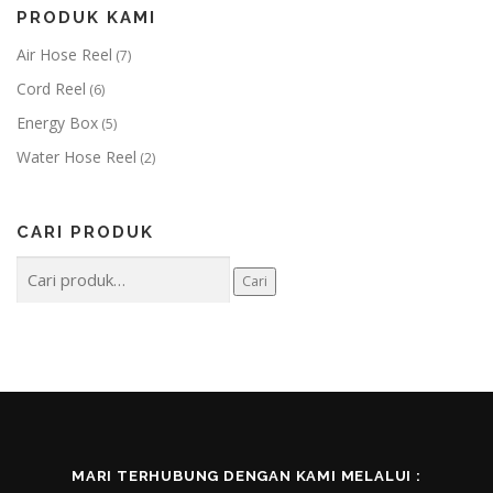
PRODUK KAMI
Air Hose Reel
(7)
Cord Reel
(6)
Energy Box
(5)
Water Hose Reel
(2)
CARI PRODUK
Pencarian
Cari
untuk:
MARI TERHUBUNG DENGAN KAMI MELALUI :