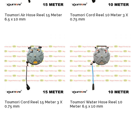
Toumori Air Hose Reel 15 Meter
Toumori Cord Reel 10 Meter 3 X
6.5 x 10 mm
0.75 mm
Toumori Cord Reel 15 Meter 3 X
Toumori Water Hose Reel 10
0.75 mm
Meter 6.5 x 10 mm