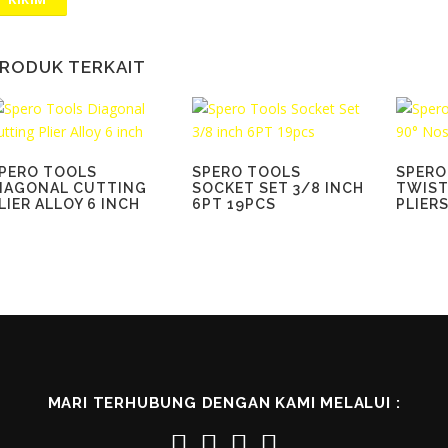
RODUK TERKAIT
PERO TOOLS
SPERO TOOLS
SPERO
IAGONAL CUTTING
SOCKET SET 3/8 INCH
TWIST
LIER ALLOY 6 INCH
6PT 19PCS
PLIERS
MARI TERHUBUNG DENGAN KAMI MELALUI :