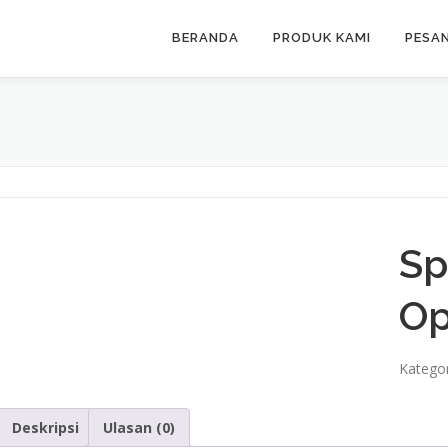
BERANDA
PRODUK KAMI
PESA
Sp
Op
Kategor
Deskripsi
Ulasan (0)