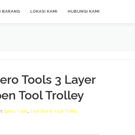
N BARANG
LOKASI KAMI
HUBUNGI KAMI
ero Tools 3 Layer
en Tool Trolley
i:
Spero Tools
,
Tool Box & Tool Trolley