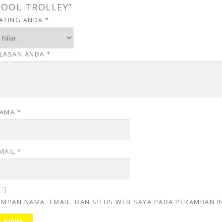
TOOL TROLLEY”
ATING ANDA
*
LASAN ANDA
*
AMA
*
MAIL
*
IMPAN NAMA, EMAIL, DAN SITUS WEB SAYA PADA PERAMBAN I