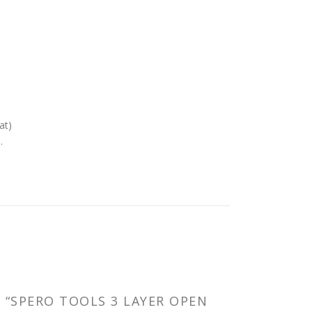
at)
.
 “SPERO TOOLS 3 LAYER OPEN