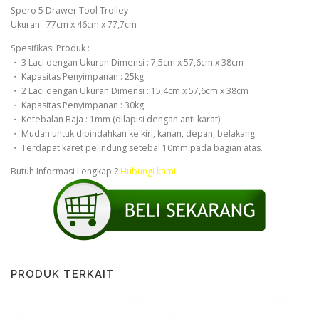
Spero 5 Drawer Tool Trolley
Ukuran : 77cm x 46cm x 77,7cm
Spesifikasi Produk :
・ 3 Laci dengan Ukuran Dimensi : 7,5cm x 57,6cm x 38cm
・ Kapasitas Penyimpanan : 25kg
・ 2 Laci dengan Ukuran Dimensi : 15,4cm x 57,6cm x 38cm
・ Kapasitas Penyimpanan : 30kg
・ Ketebalan Baja : 1mm (dilapisi dengan anti karat)
・ Mudah untuk dipindahkan ke kiri, kanan, depan, belakang.
・ Terdapat karet pelindung setebal 10mm pada bagian atas.
Butuh Informasi Lengkap ?
Hubungi kami
PRODUK TERKAIT