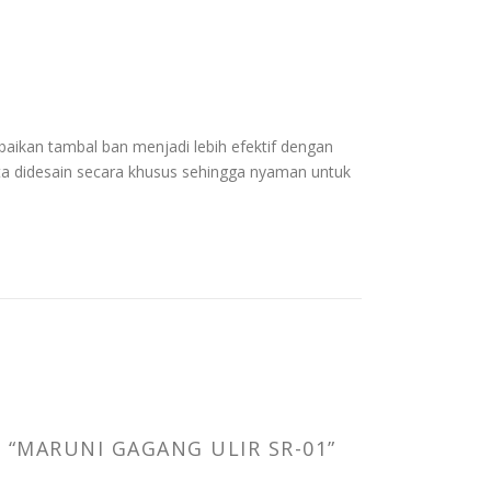
rbaikan tambal ban menjadi lebih efektif dengan
ta didesain secara khusus sehingga nyaman untuk
“MARUNI GAGANG ULIR SR-01”