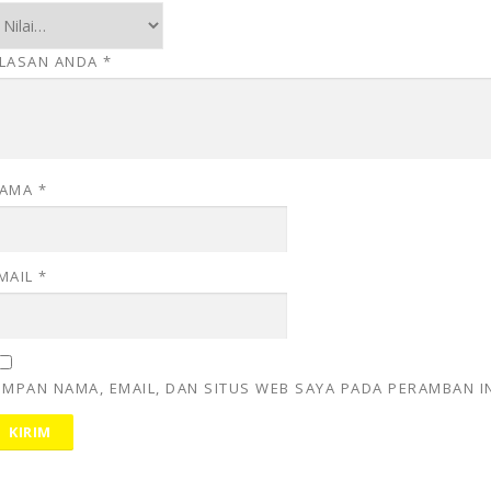
LASAN ANDA
*
AMA
*
MAIL
*
IMPAN NAMA, EMAIL, DAN SITUS WEB SAYA PADA PERAMBAN I