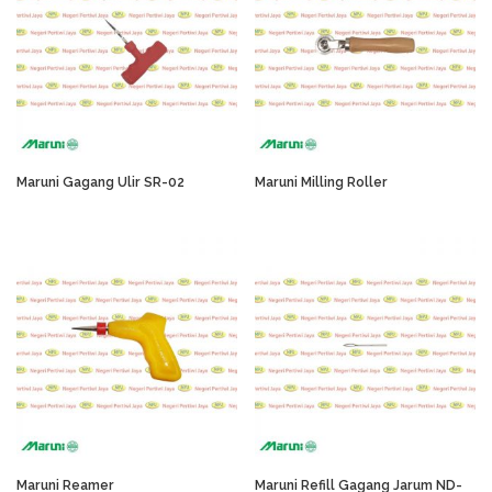
Maruni Gagang Ulir SR-02
Maruni Milling Roller
Maruni Reamer
Maruni Refill Gagang Jarum ND-