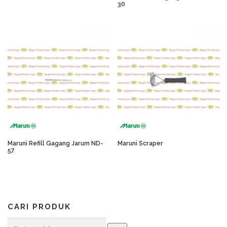
30
Maruni Refill Gagang Jarum ND-
Maruni Scraper
57
CARI PRODUK
Pencarian