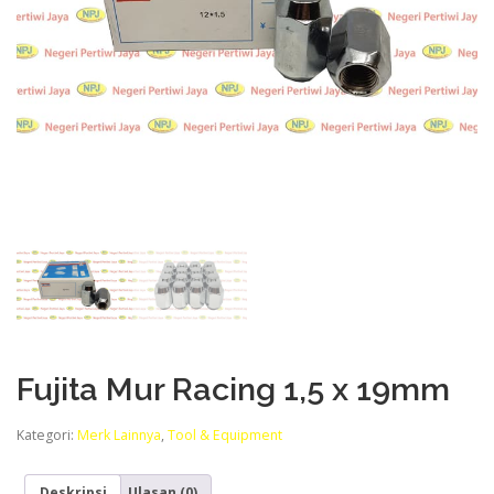
Fujita Mur Racing 1,5 x 19mm
Kategori:
Merk Lainnya
,
Tool & Equipment
Deskripsi
Ulasan (0)