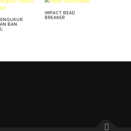
IMPACT BEAD
BREAKER
PENGUKUR
AN BAN
AL