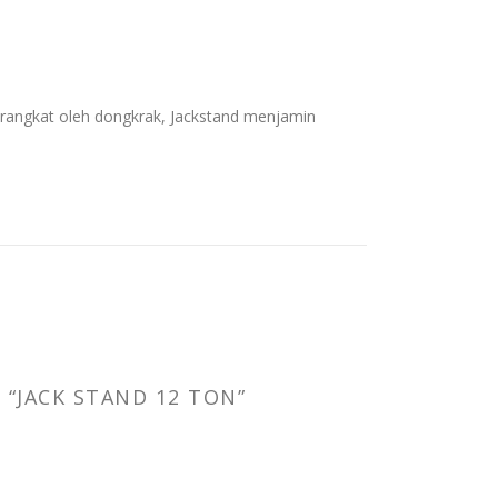
erangkat oleh dongkrak, Jackstand menjamin
“JACK STAND 12 TON”