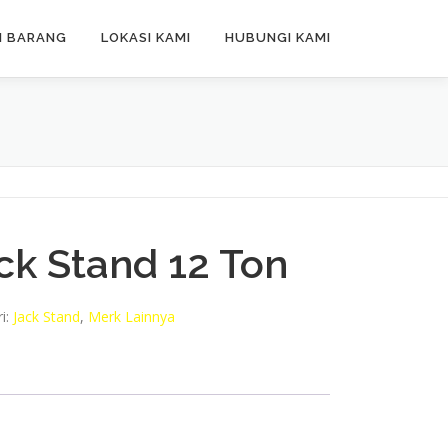
N BARANG
LOKASI KAMI
HUBUNGI KAMI
ck Stand 12 Ton
i:
Jack Stand
,
Merk Lainnya