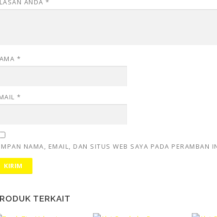
LASAN ANDA
*
AMA
*
MAIL
*
IMPAN NAMA, EMAIL, DAN SITUS WEB SAYA PADA PERAMBAN I
RODUK TERKAIT