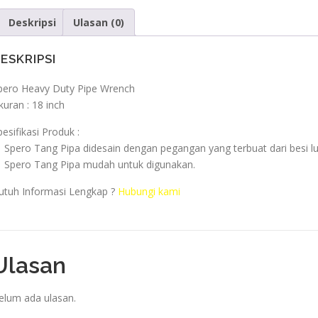
Deskripsi
Ulasan (0)
ESKRIPSI
pero Heavy Duty Pipe Wrench
kuran : 18 inch
pesifikasi Produk :
 Spero Tang Pipa didesain dengan pegangan yang terbuat dari besi lu
 Spero Tang Pipa mudah untuk digunakan.
utuh Informasi Lengkap ?
Hubungi kami
Ulasan
elum ada ulasan.