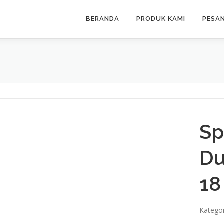
BERANDA
PRODUK KAMI
PESA
Sp
Du
18
Kategor