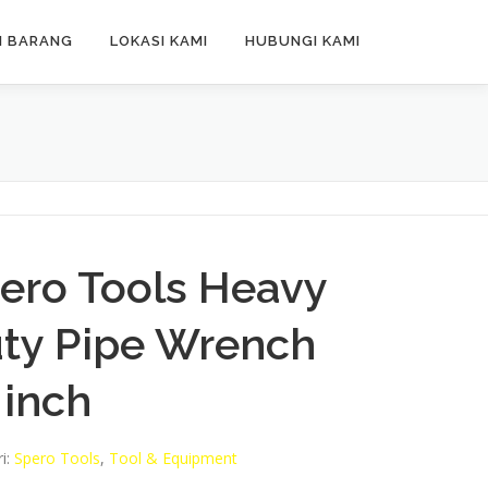
N BARANG
LOKASI KAMI
HUBUNGI KAMI
ero Tools Heavy
ty Pipe Wrench
 inch
i:
Spero Tools
,
Tool & Equipment