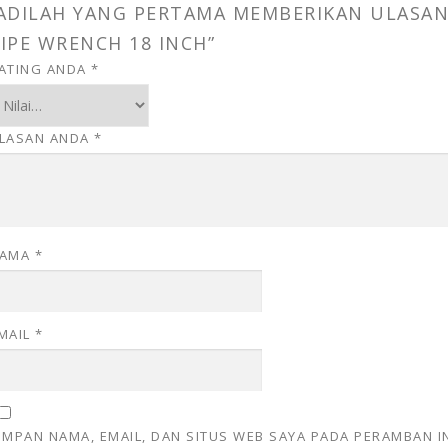
ADILAH YANG PERTAMA MEMBERIKAN ULASAN
IPE WRENCH 18 INCH”
ATING ANDA
*
LASAN ANDA
*
AMA
*
MAIL
*
IMPAN NAMA, EMAIL, DAN SITUS WEB SAYA PADA PERAMBAN I