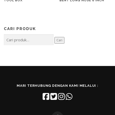
TOOL BOX
BENT LONG NOSE 6 INCH
CARI PRODUK
Pencarian
Cari
untuk:
MARI TERHUBUNG DENGAN KAMI MELALUI :