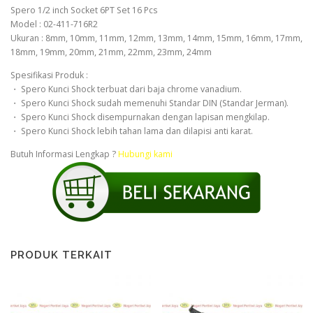
Spero 1/2 inch Socket 6PT Set 16 Pcs
Model : 02-411-716R2
Ukuran : 8mm, 10mm, 11mm, 12mm, 13mm, 14mm, 15mm, 16mm, 17mm,
18mm, 19mm, 20mm, 21mm, 22mm, 23mm, 24mm
Spesifikasi Produk :
・ Spero Kunci Shock terbuat dari baja chrome vanadium.
・ Spero Kunci Shock sudah memenuhi Standar DIN (Standar Jerman).
・ Spero Kunci Shock disempurnakan dengan lapisan mengkilap.
・ Spero Kunci Shock lebih tahan lama dan dilapisi anti karat.
Butuh Informasi Lengkap ?
Hubungi kami
PRODUK TERKAIT