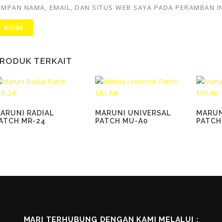
IMPAN NAMA, EMAIL, DAN SITUS WEB SAYA PADA PERAMBAN I
RODUK TERKAIT
ARUNI RADIAL
MARUNI UNIVERSAL
MARUN
ATCH MR-24
PATCH MU-A0
PATCH
MARI TERHUBUNG DENGAN KAMI MELALUI :