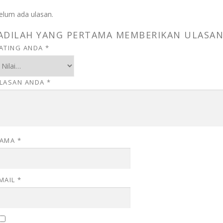
elum ada ulasan.
JADILAH YANG PERTAMA MEMBERIKAN ULASAN
ATING ANDA
*
LASAN ANDA
*
AMA
*
MAIL
*