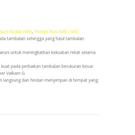
runi Radial (MR)
,
Maruni Bias (MB / MS)
a tambalan sehingga yang hasil tambalan
runi untuk meningkatkan kekuatan rekat selama
kuat pada perbaikan tambalan berukuran besar.
er Valkarn G.
ri langsung dan hindari menyimpan di tempat yang