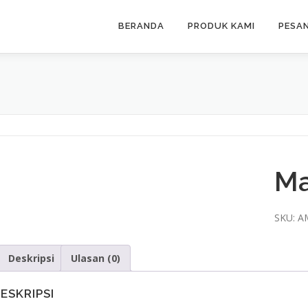
BERANDA
PRODUK KAMI
PESA
Ma
SKU:
A
Deskripsi
Ulasan (0)
ESKRIPSI