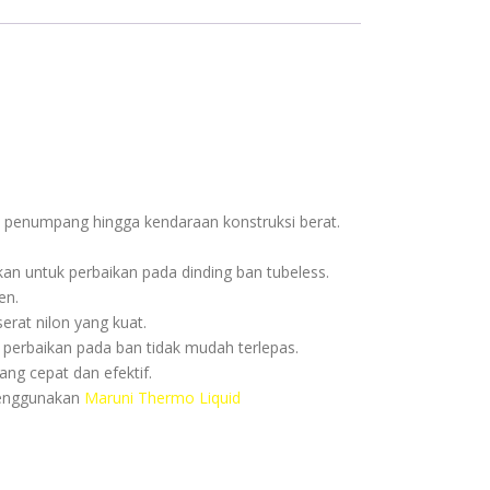
l penumpang hingga kendaraan konstruksi berat.
n untuk perbaikan pada dinding ban tubeless.
en.
rat nilon yang kuat.
erbaikan pada ban tidak mudah terlepas.
ng cepat dan efektif.
menggunakan
Maruni Thermo Liquid