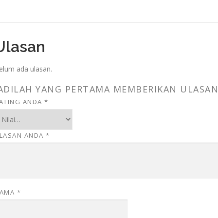
Ulasan
elum ada ulasan.
ADILAH YANG PERTAMA MEMBERIKAN ULASAN 
ATING ANDA
*
LASAN ANDA
*
AMA
*