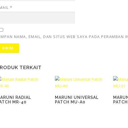
MAIL
*
IMPAN NAMA, EMAIL, DAN SITUS WEB SAYA PADA PERAMBAN I
RODUK TERKAIT
ARUNI RADIAL
MARUNI UNIVERSAL
MARUN
ATCH MR-40
PATCH MU-A0
PATCH