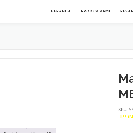
BERANDA
PRODUK KAMI
PESA
Ma
M
SKU:
A
Bias (