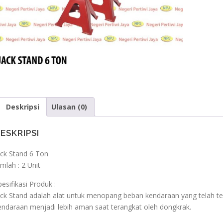
Deskripsi
Ulasan (0)
ESKRIPSI
ack Stand 6 Ton
umlah : 2 Unit
pesifikasi Produk :
ack Stand adalah alat untuk menopang beban kendaraan yang telah t
endaraan menjadi lebih aman saat terangkat oleh dongkrak.