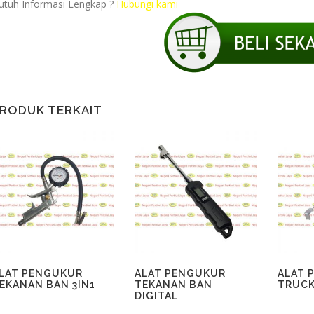
utuh Informasi Lengkap ?
Hubungi kami
RODUK TERKAIT
LAT PENGUKUR
ALAT PENGUKUR
ALAT 
EKANAN BAN 3IN1
TEKANAN BAN
TRUC
DIGITAL