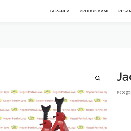
BERANDA
PRODUK KAMI
PESA
Ja
Kategor