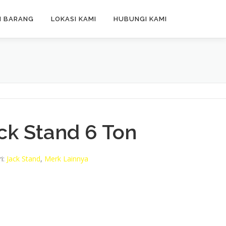
N BARANG
LOKASI KAMI
HUBUNGI KAMI
ck Stand 6 Ton
i:
Jack Stand
,
Merk Lainnya