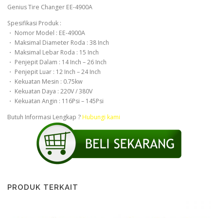
Genius Tire Changer EE-4900A
Spesifikasi Produk :
・ Nomor Model : EE-4900A
・ Maksimal Diameter Roda : 38 Inch
・ Maksimal Lebar Roda : 15 Inch
・ Penjepit Dalam : 14 Inch – 26 Inch
・ Penjepit Luar : 12 Inch – 24 Inch
・ Kekuatan Mesin : 0.75kw
・ Kekuatan Daya : 220V / 380V
・ Kekuatan Angin : 116Psi – 145Psi
Butuh Informasi Lengkap ?
Hubungi kami
PRODUK TERKAIT