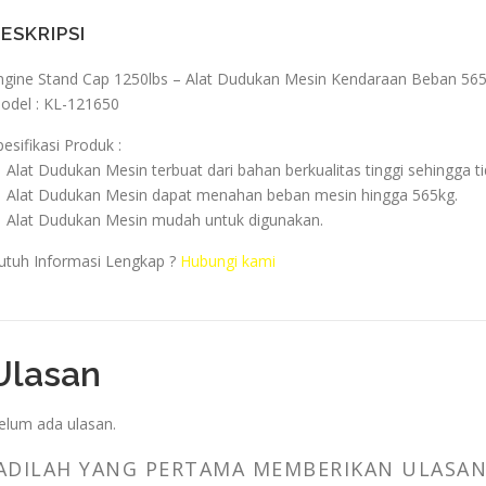
ESKRIPSI
ngine Stand Cap 1250lbs – Alat Dudukan Mesin Kendaraan Beban 56
odel : KL-121650
pesifikasi Produk :
 Alat Dudukan Mesin terbuat dari bahan berkualitas tinggi sehingga t
 Alat Dudukan Mesin dapat menahan beban mesin hingga 565kg.
 Alat Dudukan Mesin mudah untuk digunakan.
utuh Informasi Lengkap ?
Hubungi kami
Ulasan
elum ada ulasan.
ADILAH YANG PERTAMA MEMBERIKAN ULASAN 