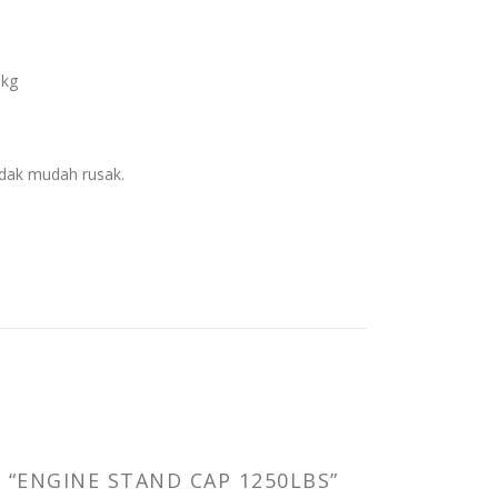
5kg
idak mudah rusak.
“ENGINE STAND CAP 1250LBS”