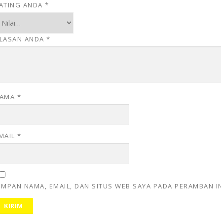
ATING ANDA
*
LASAN ANDA
*
AMA
*
MAIL
*
IMPAN NAMA, EMAIL, DAN SITUS WEB SAYA PADA PERAMBAN I