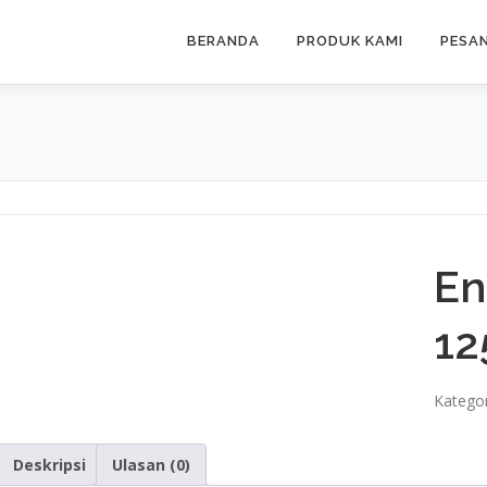
BERANDA
PRODUK KAMI
PESA
En
12
Kategor
Deskripsi
Ulasan (0)