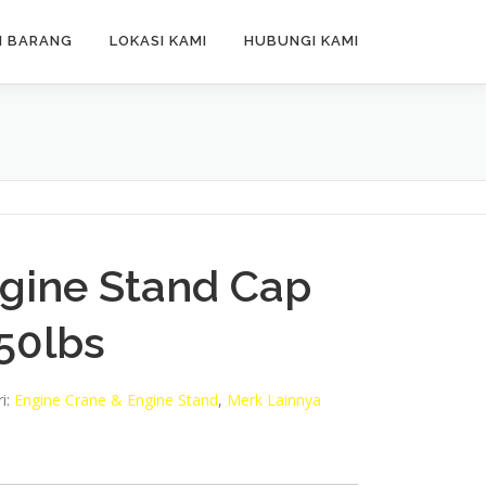
N BARANG
LOKASI KAMI
HUBUNGI KAMI
gine Stand Cap
50lbs
i:
Engine Crane & Engine Stand
,
Merk Lainnya