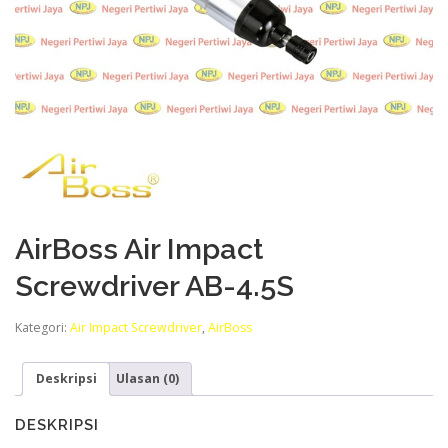
AirBoss Air Impact
Screwdriver AB-4.5S
Kategori:
Air Impact Screwdriver
,
AirBoss
Deskripsi
Ulasan (0)
DESKRIPSI