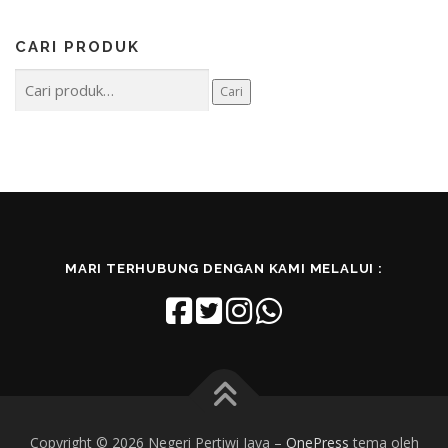
CARI PRODUK
Pencarian
Cari
untuk:
MARI TERHUBUNG DENGAN KAMI MELALUI :
Copyright © 2026 Negeri Pertiwi Jaya
–
OnePress
tema oleh