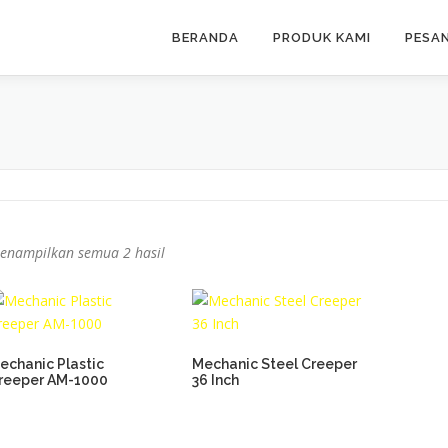
BERANDA
PRODUK KAMI
PESA
enampilkan semua 2 hasil
echanic Plastic
Mechanic Steel Creeper
reeper AM-1000
36 Inch