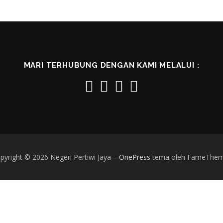
MARI TERHUBUNG DENGAN KAMI MELALUI :
pyright © 2026 Negeri Pertiwi Jaya
–
OnePress
tema oleh FameThe