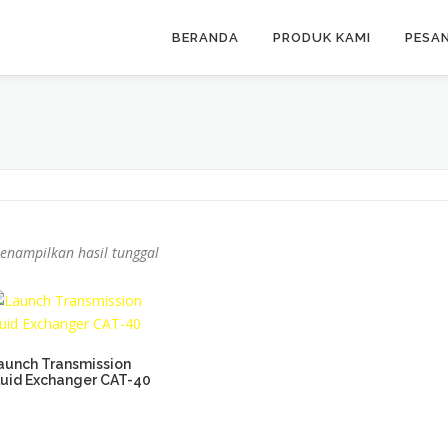
BERANDA
PRODUK KAMI
PESA
enampilkan hasil tunggal
aunch Transmission
luid Exchanger CAT-40