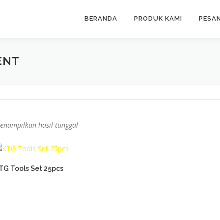
BERANDA
PRODUK KAMI
PESA
ENT
enampilkan hasil tunggal
TG Tools Set 25pcs